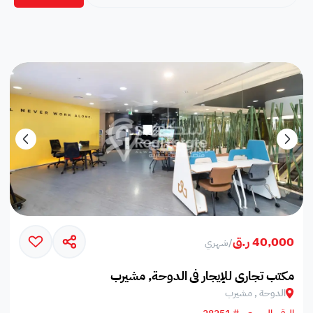
40,000 ر.ق
/
شهري
مكتب تجاري للإيجار في الدوحة, مشيرب
الدوحة , مشيرب