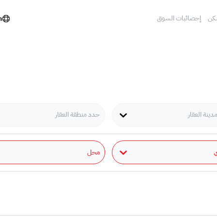
كن
إحصائيات السوق
h
ينة العقار
حدد منطقة العقار
محل
ي