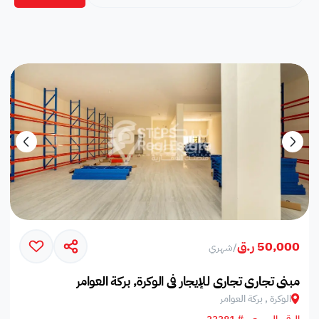
50,000 ر.ق
/
شهري
مبنى تجاري تجاري للإيجار في الوكرة, بركة العوامر‎
الوكرة , بركة العوامر‎