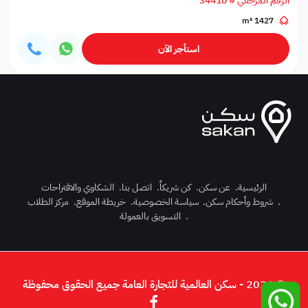
الرقم المرجعي # 34410
1427 m²
استأجر الآن
الرئيسية
.
عن سكن
.
كن شريكاً
.
اتصل بنا
.
الشكاوي والاقتراحات
.
شروط وأحكام سكن
.
سياسة الخصوصية
.
خريطة الموقع
.
مركز الطلاب
رك الآن
.
التسويق بالعمولة
دخول
© 2026 - سكن العالمية للتجارة العامة جميع الحقوق محفوظة