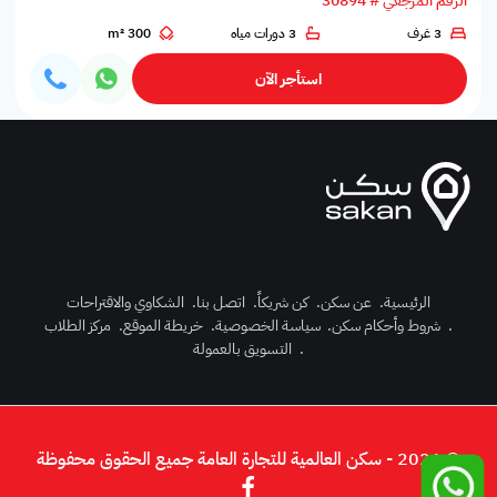
الرقم المرجعي # 30894
3 غرف
3 دورات مياه
300 m²
استأجر الآن
الرئيسية
.
عن سكن
.
كن شريكاً
.
اتصل بنا
.
الشكاوي والاقتراحات
.
شروط وأحكام سكن
.
سياسة الخصوصية
.
خريطة الموقع
.
مركز الطلاب
رك الآن
.
التسويق بالعمولة
دخول
© 2026 - سكن العالمية للتجارة العامة جميع الحقوق محفوظة