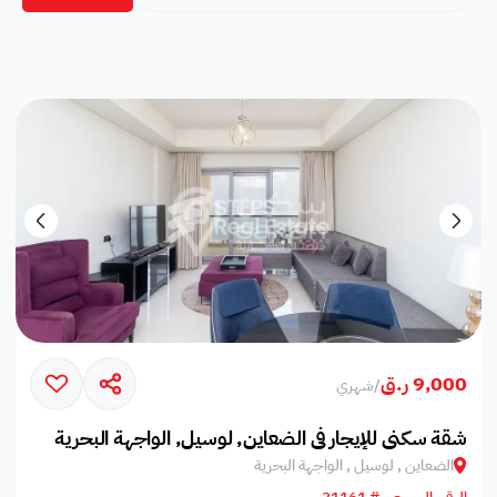
9,000 ر.ق
/
شهري
شقة سكني للإيجار في الضعاين, لوسيل, الواجهة البحرية
الضعاين , لوسيل , الواجهة البحرية