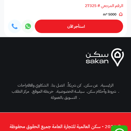
الرقم المرجعي # 27325
5000 m²
استأجر الآن
الرئيسية
.
عن سكن
.
كن شريكاً
.
اتصل بنا
.
الشكاوي والاقتراحات
.
شروط وأحكام سكن
.
سياسة الخصوصية
.
خريطة الموقع
.
مركز الطلاب
رك الآن
.
التسويق بالعمولة
دخول
© 2026 - سكن العالمية للتجارة العامة جميع الحقوق محفوظة