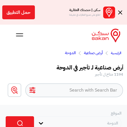
سكن | منصتك العقارية
حمل التطبيق
اطلع على جميع العقارات في تطبيقنا
أرض صناعية
الدوحة
الرئيسية
 بالعمولة
أرض صناعية لـ تأجير في الدوحة
Engl
1194 متاح ل تأجير
ر
الموقع
الدوحة