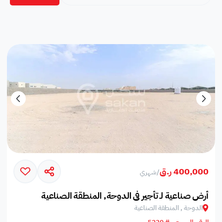
400,000 ر.ق
/
شهري
أرض صناعية لـ تأجير في الدوحة, المنطقة الصناعية
الدوحة , المنطقة الصناعية