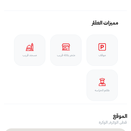
مميزات العقار
موقف
متجر بقالة قريب
مسجد قريب
طقم الحراسه
الموقع
قطر, الوكرة,
الوكرة