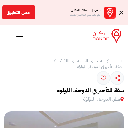
سكن | منصتك العقارية
حمل التطبيق
اطلع على جميع العقارات في تطبيقنا
 بالعمولة
تأجير
الدوحة
اللؤلؤة
الرئيسية
شقة لـ تأجير في الدوحة, اللؤلؤة
Engl
ر
شقة للتأجير في الدوحة، اللؤلؤة
قطر, الدوحة, اللؤلؤة