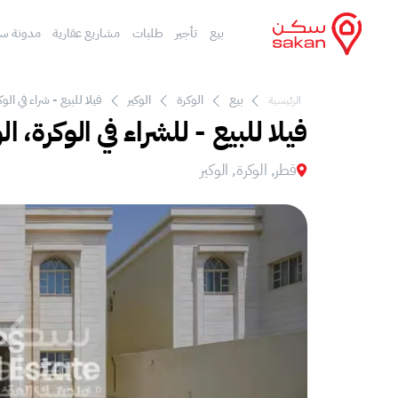
بيع
تأجير
طلبات
مشاريع عقارية
مدونة س
بيع
الوكرة
الوكير
فيلا للبيع - شراء في الوك
الرئيسية
فيلا للبيع - للشراء في الوكرة، الو
قطر, الوكرة, الوكير