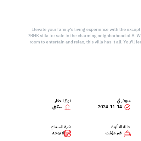
Elevate your family's living experience with the except
7BHK villa for sale in the charming neighborhood of Al W
room to entertain and relax, this villa has it all. You'l
متوفر في
نوع العقار
2024-11-14
سكني
حالة التأثيث
فترة السماح
غير مؤثث
لا يوجد