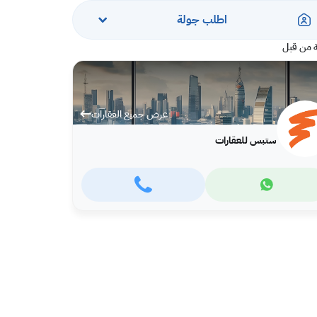
اطلب جولة
 من قبل
عرض جميع العقارات
ستبس للعقارات