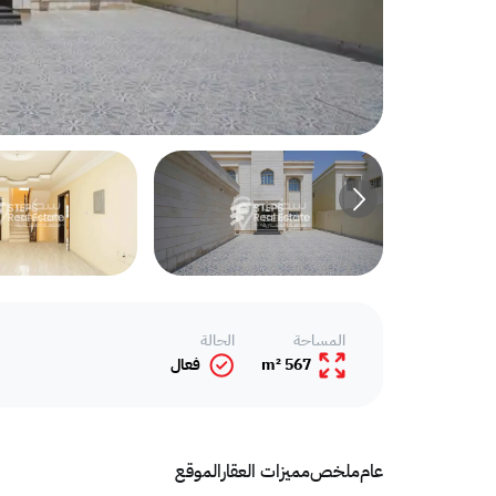
المساحة
الحالة
567 m²
فعال
عام
ملخص
مميزات العقار
الموقع