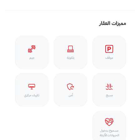
مميزات العقار
موقف
بلكونة
جيم
مسبح
أمن
تكييف مركزي
مسموح بدخول
الحيوانات الأليفة