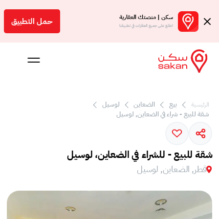
سكن | منصتك العقارية
حمل التطبيق
اطلع على جميع العقارات في تطبيقنا
 بالعمولة
بيع
الضعاين
لوسيل
الرئيسية
شقة للبيع - شراء في الضعاين, لوسيل
Engl
ر
شقة للبيع - للشراء في الضعاين، لوسيل
قطر, الضعاين, لوسيل