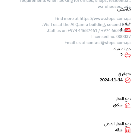
requirements when looking for offices, shops, residential,
warehouses…etc.
ملخص
Find more at https://www.steps.com.qa
غرف
Visit us at the Al Qamra building, second floor.
1
Call us on +974 44687461 / +974 66346605.
Licensed no. 000037
Email us at
contact@steps.com.qa
دورات مياه
2
متوفر في
2024-11-14
نوع العقار
سكني
نوع العقار الفرعي
شقة