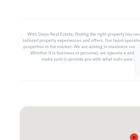
With Steps Real Estate, finding the right property has ne
tailored property experiences and offers. Our team operate
properties in the market. We are aiming to maximize our cu
Whether it is business or personal, we operate a wide 
make sure to provide you with what suits your req