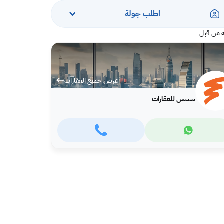
اطلب جولة
 من قبل
عرض جميع العقارات
ستبس للعقارات