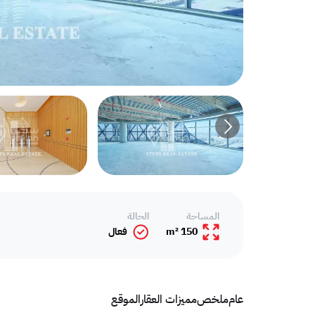
المساحة
الحالة
150 m²
فعال
عام
ملخص
مميزات العقار
الموقع