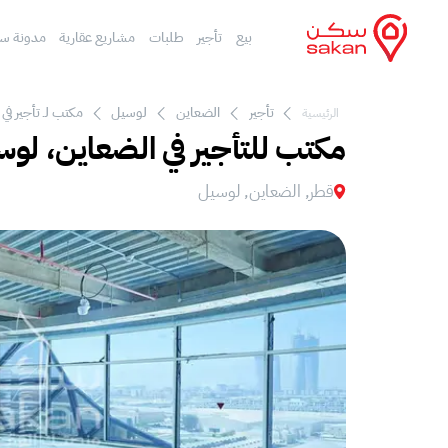
بيع
تأجير
طلبات
مشاريع عقارية
مدونة س
تأجير
الضعاين
لوسيل
مكتب لـ تأجير في
الرئيسية
مكتب للتأجير في الضعاين، لو
قطر, الضعاين, لوسيل