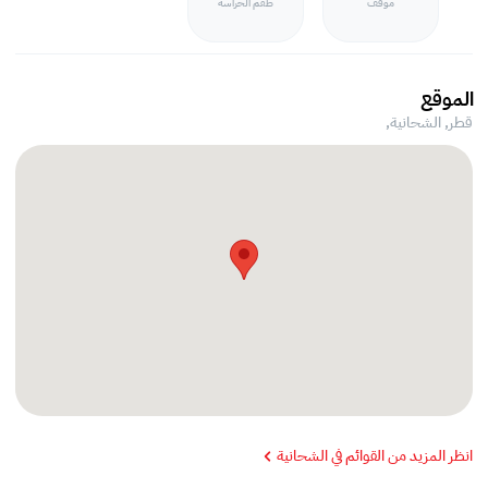
موقف
طقم الحراسه
الموقع
قطر, الشحانية,
انظر المزيد من القوائم في الشحانية