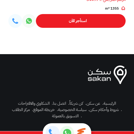
1355 m²
استأجر الآن
الرئيسية
.
عن سكن
.
كن شريكاً
.
اتصل بنا
.
الشكاوي والاقتراحات
.
شروط وأحكام سكن
.
سياسة الخصوصية
.
خريطة الموقع
.
مركز الطلاب
رك الآن
.
التسويق بالعمولة
دخول