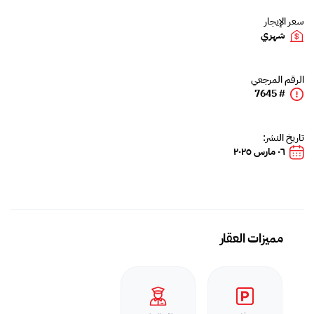
سعر الإيجار
شهري
الرقم المرجعي
# 7645
تاريخ النشر:
٠٦ مارس ٢٠٢٥
مميزات العقار