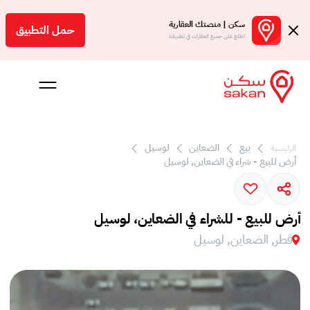
سكن | منصتك العقارية
حمل التطبيق
اطلع على جميع العقارات في تطبيقنا
 بالعمولة
بيع
الضعاين
لوسيل
الرئيسية
أرض للبيع - شراء في الضعاين, لوسيل
Engl
ر
أرض للبيع - للشراء في الضعاين، لوسيل
قطر, الضعاين, لوسيل