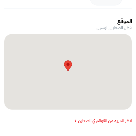
الموقع
قطر, الضعاين,
لوسيل
انظر المزيد من القوائم في الضعاين