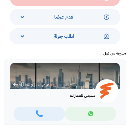
الخدمات والمرافق
-أمن وكونسيرج على مدار الساعة
قدم عرضا
-موقف سيارات
-حمام سباحة
-صالة ألعاب رياضية
اطلب جولة
-إطلالات على البحر والمدينة
-مناسب للحيوانات الأليفة
مدرجة من قبل
عرض جميع العقارات
ستبس للعقارات