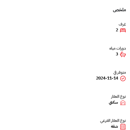
ملخص
غرف
2
دورات مياه
3
متوفر في
2024-11-14
نوع العقار
سكني
نوع العقار الفرعي
شقة