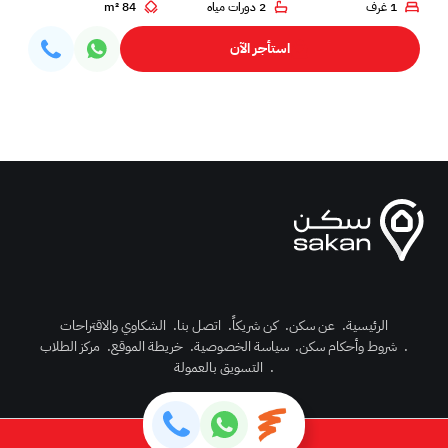
1 غرف
2 دورات مياه
84 m²
استأجر الآن
الرئيسية
.
عن سكن
.
كن شريكاً
.
اتصل بنا
.
الشكاوي والاقتراحات
.
شروط وأحكام سكن
.
سياسة الخصوصية
.
خريطة الموقع
.
مركز الطلاب
رك الآن
.
التسويق بالعمولة
دخول