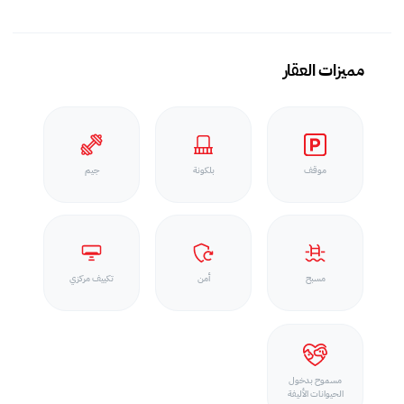
مميزات العقار
موقف
بلكونة
جيم
مسبح
أمن
تكييف مركزي
مسموح بدخول
الحيوانات الأليفة