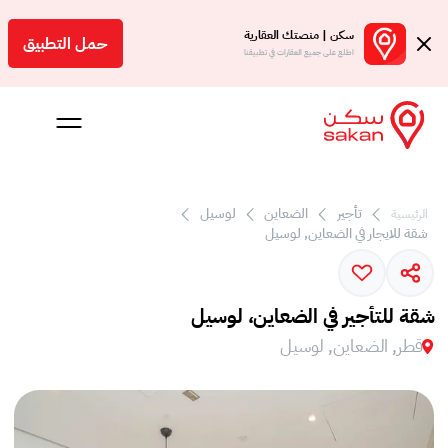
سكن | منصتك العقارية
حمل التطبيق
اطلع على جميع العقارات في تطبيقنا
 بالعمولة
تأجير
الضعاين
لوسيل
الرئيسية
شقة للايجار في الضعاين, لوسيل
Engl
ر
شقة للتأجير في الضعاين، لوسيل
قطر, الضعاين, لوسيل