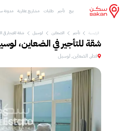
بيع
تأجير
طلبات
مشاريع عقارية
مدونة س
تأجير
الضعاين
لوسيل
شقة للايجار في 
الرئيسية
شقة للتأجير في الضعاين، لوسي
قطر, الضعاين, لوسيل