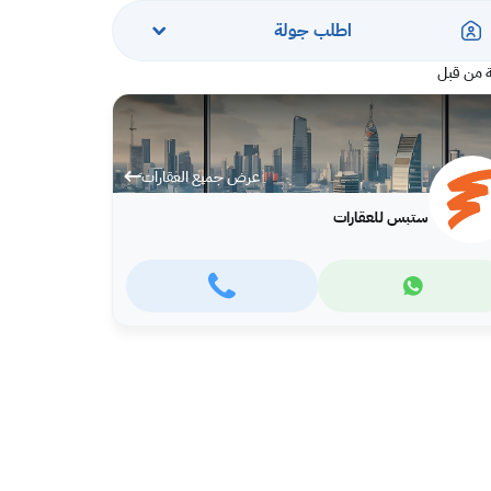
اطلب جولة
 من قبل
عرض جميع العقارات
ستبس للعقارات