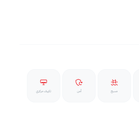
مسبح
أمن
تكييف مركزي