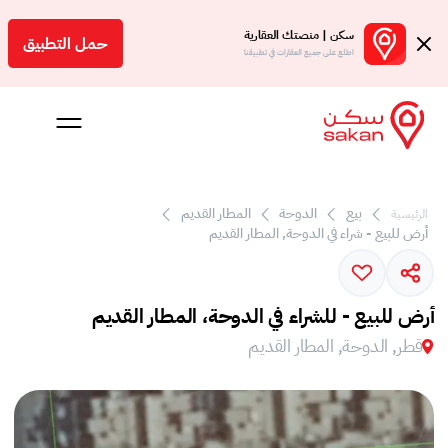
سكن | منصتك العقارية
حمل التطبيق
اطلع على جميع العقارات في تطبيقنا
 بالعمولة
بيع
الدوحة
المطار القديم
الرئيسية
أرض للبيع - شراء في الدوحة, المطار القديم
Engl
ر
أرض للبيع - للشراء في الدوحة، المطار القديم
قطر, الدوحة, المطار القديم