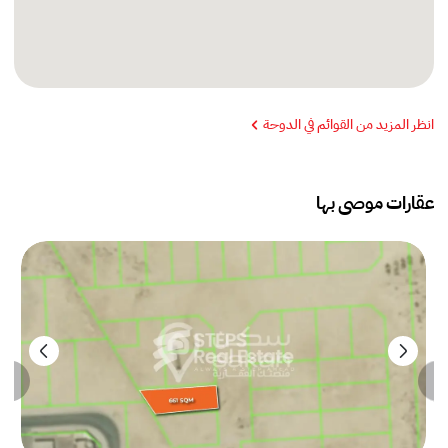
انظر المزيد من القوائم في الدوحة
عقارات موصى بها