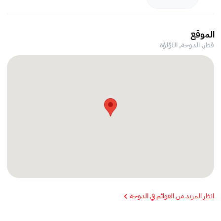
الموقع
قطر, الدوحة,
اللؤلؤة
انظر المزيد من القوائم في الدوحة