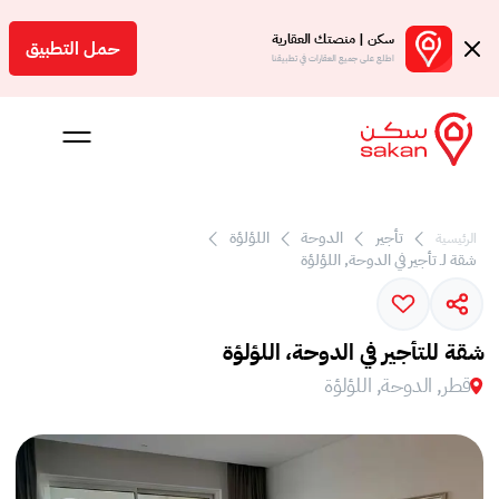
سكن | منصتك العقارية
حمل التطبيق
اطلع على جميع العقارات في تطبيقنا
 بالعمولة
تأجير
الدوحة
اللؤلؤة
الرئيسية
شقة لـ تأجير في الدوحة, اللؤلؤة
Engl
ر
شقة للتأجير في الدوحة، اللؤلؤة
قطر, الدوحة, اللؤلؤة