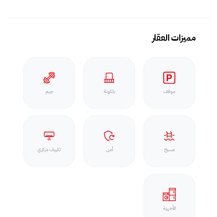
مميزات العقار
موقف
بلكونة
جيم
مسبح
أمن
تكييف مركزي
الأجهزة