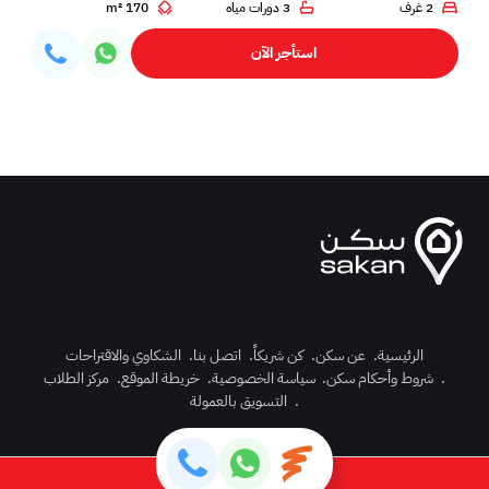
2 غرف
3 دورات مياه
170 m²
استأجر الآن
الرئيسية
.
عن سكن
.
كن شريكاً
.
اتصل بنا
.
الشكاوي والاقتراحات
.
شروط وأحكام سكن
.
سياسة الخصوصية
.
خريطة الموقع
.
مركز الطلاب
رك الآن
.
التسويق بالعمولة
دخول