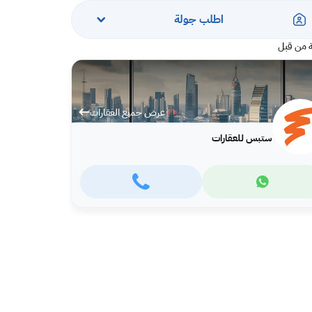
اطلب جولة
 من قبل
عرض جميع العقارات
ستبس للعقارات