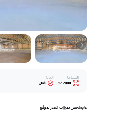
المساحة
الحالة
2000 m²
فعال
عام
ملخص
مميزات العقار
الموقع