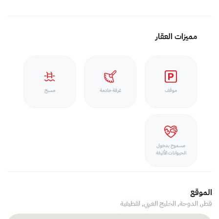
مميزات العقار
موقف
غرفة خادمة
مسبح
مسموح بدخول
الحيوانات الأليفة
الموقع
قطر, الدوحة,
الخليج الغربي, لقطيفية