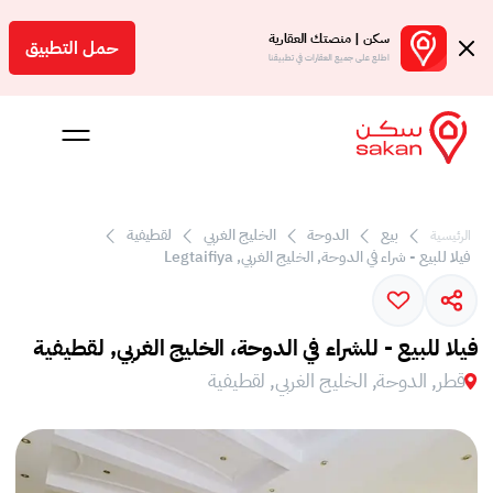
سكن | منصتك العقارية
حمل التطبيق
اطلع على جميع العقارات في تطبيقنا
 بالعمولة
بيع
الدوحة
الخليج الغربي
لقطيفية
الرئيسية
فيلا للبيع - شراء في الدوحة, الخليج الغربي, Legtaifiya
Engl
ر
فيلا للبيع - للشراء في الدوحة، الخليج الغربي, لقطيفية
قطر, الدوحة, الخليج الغربي, لقطيفية