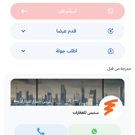
- استقبال
استأجر الآن
- موقف سيارات
- أمن/ كاميرات مراقبة
- مياه/ كهرباء
- إطلالات على المدينة
قدم عرضا
- بالقرب من المحلات التجارية والمطاعم
اطلب جولة
مدرجة من قبل
عرض جميع العقارات
ستبس للعقارات