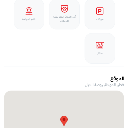
أمن الدوائر التلفزيونية
موقف
طقم الحراسه
المغلقة
منظر
الموقع
قطر, الدوحة,
روضة الخيل