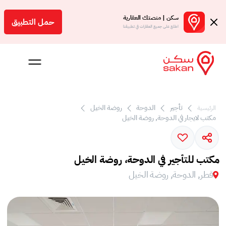
سكن | منصتك العقارية
حمل التطبيق
اطلع على جميع العقارات في تطبيقنا
 بالعمولة
تأجير
الدوحة
روضة الخيل
الرئيسية
مكتب لايجار في الدوحة, روضة الخيل
Engl
ر
مكتب للتأجير في الدوحة، روضة الخيل
قطر, الدوحة, روضة الخيل