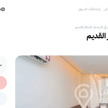
كن
إحصائيات السوق
h
 في الدوحة, المطار القديم
 القديم
سع