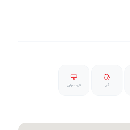
أمن
تكييف مركزي