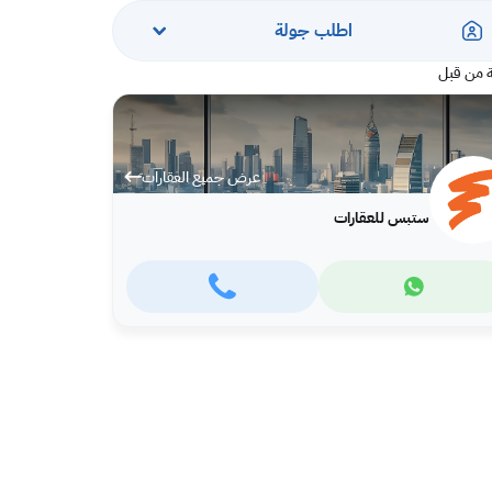
اطلب جولة
 من قبل
عرض جميع العقارات
ستبس للعقارات