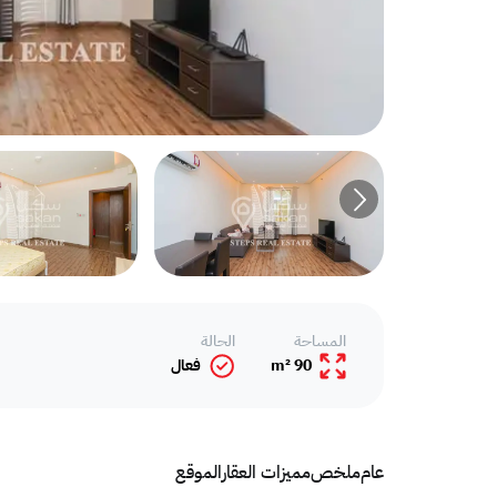
المساحة
الحالة
90 m²
فعال
عام
ملخص
مميزات العقار
الموقع