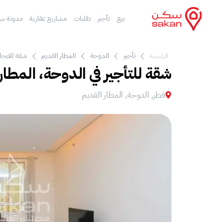
بيع
تأجير
طلبات
مشاريع عقارية
مدونة س
تأجير
الدوحة
المطار القديم
شقة للايجار
الرئيسية
شقة للتأجير في الدوحة، المطار
قطر, الدوحة, المطار القديم