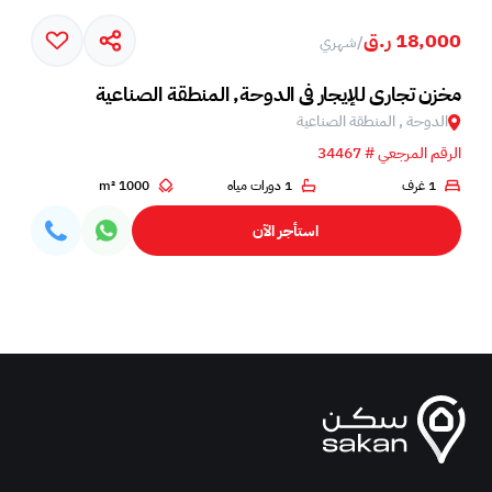
18,000 ر.ق
/
شهري
مخزن تجاري للإيجار في الدوحة, المنطقة الصناعية
الدوحة , المنطقة الصناعية
الرقم المرجعي # 34467
1 غرف
1 دورات مياه
1000 m²
استأجر الآن