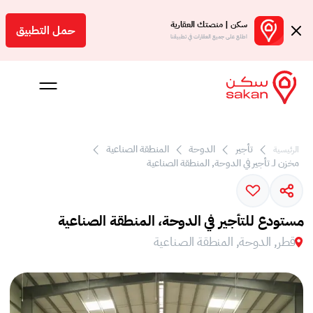
سكن | منصتك العقارية
حمل التطبيق
اطلع على جميع العقارات في تطبيقنا
 بالعمولة
تأجير
الدوحة
المنطقة الصناعية
الرئيسية
مخزن لـ تأجير في الدوحة, المنطقة الصناعية
Engl
ر
مستودع للتأجير في الدوحة، المنطقة الصناعية
قطر, الدوحة, المنطقة الصناعية