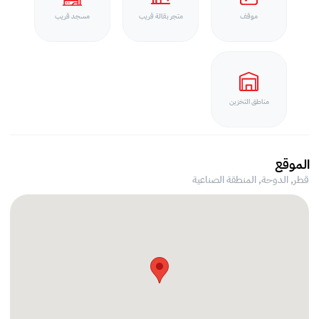
موقف
متجر بقالة قريب
مسجد قريب
مناطق التخزين
الموقع
قطر, الدوحة,
المنطقة الصناعية