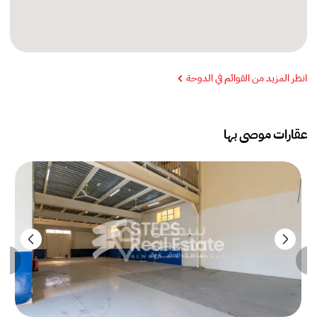
انظر المزيد من القوائم في الدوحة
عقارات موصى بها