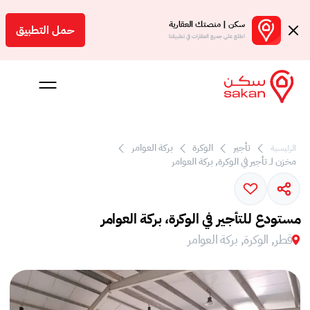
سكن | منصتك العقارية
حمل التطبيق
اطلع على جميع العقارات في تطبيقنا
 بالعمولة
تأجير
الوكرة
بركة العوامر‎
الرئيسية
مخزن لـ تأجير في الوكرة, بركة العوامر‎
Engl
ر
مستودع للتأجير في الوكرة، بركة العوامر‎
قطر, الوكرة, بركة العوامر‎