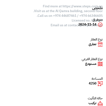
Find more at https://www.steps.com.qa
ملخص
Visit us at the Al Qamra building, second floor.
Call us on +974 44687461 / +974 66346605.
متوفر في
Licensed no. 000037
2024-11-14
Email us at
contact@steps.com.qa
نوع العقار
تجاري
نوع العقار الفرعي
مستودع
المساحة
4250
حالة التأثيث
تركيب