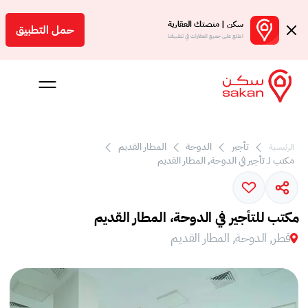
سكن | منصتك العقارية
حمل التطبيق
اطلع على جميع العقارات في تطبيقنا
 بالعمولة
تأجير
الدوحة
المطار القديم
الرئيسية
مكتب لـ تأجير في الدوحة, المطار القديم
Engl
ر
مكتب للتأجير في الدوحة، المطار القديم
قطر, الدوحة, المطار القديم