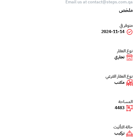
Email us at
contact@steps.com.qa
ملخص
متوفر في
2024-11-14
نوع العقار
تجاري
نوع العقار الفرعي
مكتب
المساحة
4483
حالة التأثيث
تركيب