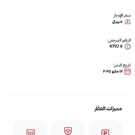
سعر الإيجار
شهري
الرقم المرجعي
# 4792
تاريخ النشر:
١٢ مايو ٢٠٢٥
مميزات العقار