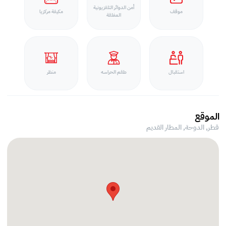
أمن الدوائر التلفزيونية
موقف
مكيفة مركزيا
المغلقة
استقبال
طقم الحراسه
منظر
الموقع
قطر, الدوحة,
المطار القديم