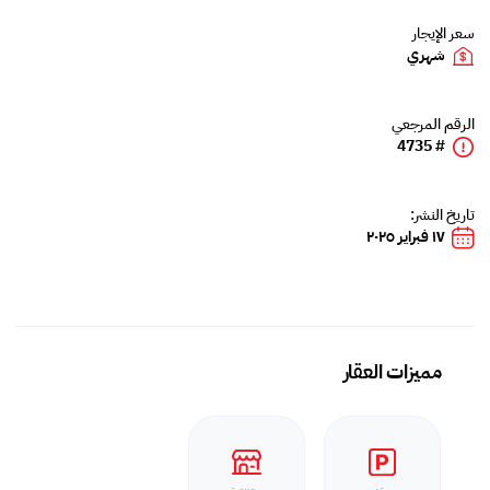
سعر الإيجار
شهري
الرقم المرجعي
# 4735
تاريخ النشر:
١٧ فبراير ٢٠٢٥
مميزات العقار