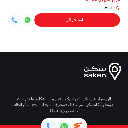
60 m²
استأجر الآن
الرئيسية
.
عن سكن
.
كن شريكاً
.
اتصل بنا
.
الشكاوي والاقتراحات
.
شروط وأحكام سكن
.
سياسة الخصوصية
.
خريطة الموقع
.
مركز الطلاب
رك الآن
.
التسويق بالعمولة
دخول