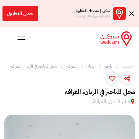
سكن | منصتك العقارية
حمل التطبيق
اطلع على جميع العقارات في تطبيقنا
 بالعمولة
تأجير
الريان
الغرافة
محل لـ تأجير في الريان, الغرافة
الرئيسية
Engl
ر
محل للتأجير في الريان، الغرافة
قطر, الريان, الغرافة