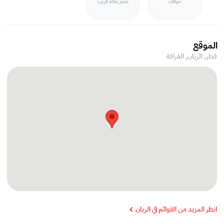
موقف
متجر بقالة قريب
الموقع
قطر, الريان,
الغرافة
انظر المزيد من القوائم في الريان