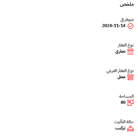
ملخص
متوفر في
2024-11-14
نوع العقار
تجاري
نوع العقار الفرعي
محل
المساحة
40
حالة التأثيث
تركيب