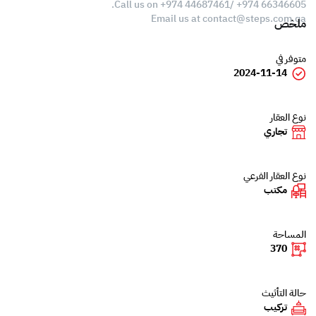
Call us on +974 44687461/ +974 66346605.
Email us at
contact@steps.com.qa
ملخص
متوفر في
2024-11-14
نوع العقار
تجاري
نوع العقار الفرعي
مكتب
المساحة
370
حالة التأثيث
تركيب