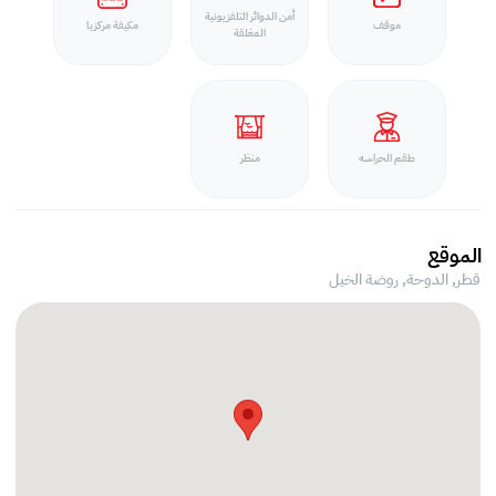
أمن الدوائر التلفزيونية
موقف
مكيفة مركزيا
المغلقة
طقم الحراسه
منظر
الموقع
قطر, الدوحة,
روضة الخيل