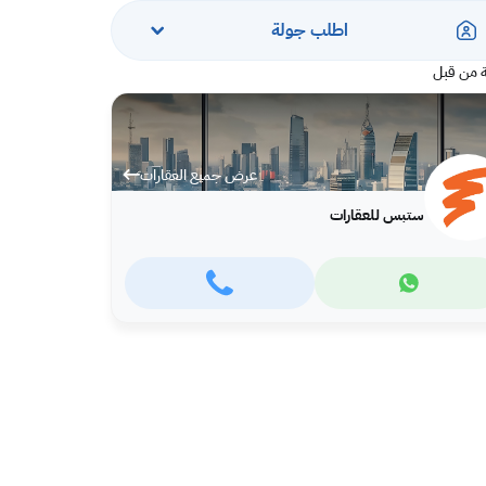
اطلب جولة
 من قبل
عرض جميع العقارات
ستبس للعقارات