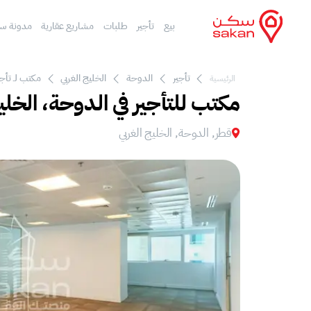
بيع
تأجير
طلبات
مشاريع عقارية
مدونة س
تأجير
الدوحة
الخليج الغربي
مكتب لـ تأجي
الرئيسية
مكتب للتأجير في الدوحة، الخلي
قطر, الدوحة, الخليج الغربي