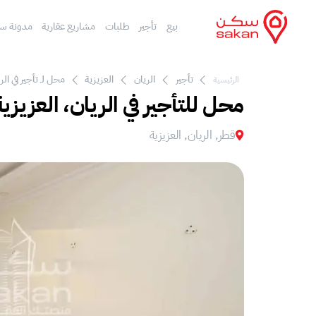
بيع
تأجير
طلبات
مشاريع عقارية
مدونة س
تأجير
الريان
العزيزية
محل لـ تأجير في الر
الرئيسية
محل للتأجير في الريان، العزيزية
قطر, الريان, العزيزية