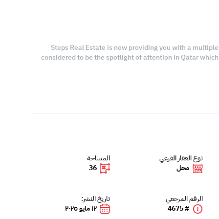
Steps Real Estate is now providing you with a multiple 
considered to be the spotlight of attention in Qatar whic
نوع العقار الفرعي
المساحة
محل
36
الرقم المرجعي
تاريخ النشر:
# 4675
١٢ مايو ٢٠٢٥