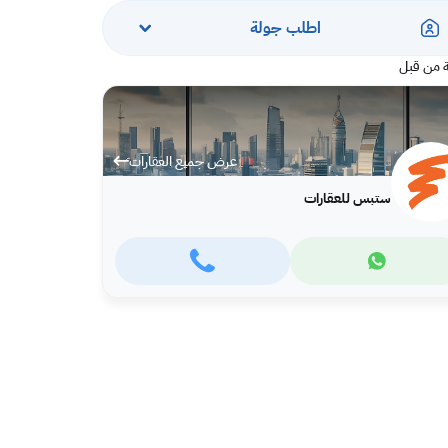
اطلب جولة
 من قبل
عرض جميع العقارات
ستبس للعقارات