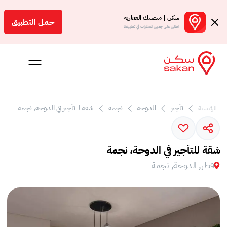
سكن | منصتك العقارية
حمل التطبيق
اطلع على جميع العقارات في تطبيقنا
 بالعمولة
تأجير
الدوحة
نجمة
شقة لـ تأجير في الدوحة, نجمة
الرئيسية
Engl
ر
شقة للتأجير في الدوحة، نجمة
قطر, الدوحة, نجمة