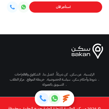
استأجر الآن
الرئيسية
.
عن سكن
.
كن شريكاً
.
اتصل بنا
.
الشكاوي والاقتراحات
.
شروط وأحكام سكن
.
سياسة الخصوصية
.
خريطة الموقع
.
مركز الطلاب
رك الآن
.
التسويق بالعمولة
دخول
© 2026 - سكن العالمية للتجارة العامة جميع الحقوق محفوظة