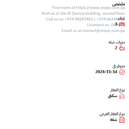
ملخص
Find more at https://www.steps.com.qa
Visit us at the Al Qamra building, second floor.
غرف
Call us on +974 44687461 / +974 66346605.
3
Licensed no. 000037
Email us at
contact@steps.com.qa
دورات مياه
2
متوفر في
2024-11-14
نوع العقار
سكني
نوع العقار الفرعي
شقة