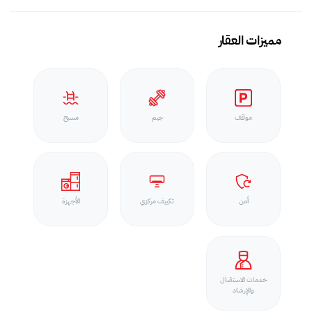
مميزات العقار
موقف
جيم
مسبح
أمن
تكييف مركزي
الأجهزة
خدمات الاستقبال
والإرشاد