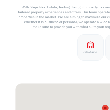
With Steps Real Estate, finding the right property has ne
tailored property experiences and offers. Our team operate
properties in the market. We are aiming to maximize our cu
Whether it is business or personal, we operate a wide 
make sure to provide you with what suits your req
مناطق التخزين