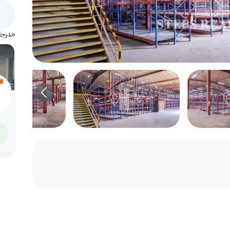
مدرجة