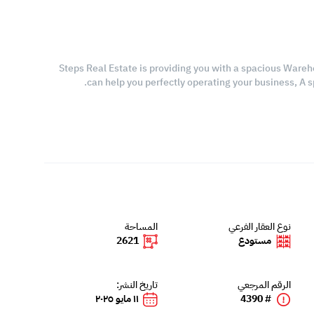
Steps Real Estate is providing you with a spacious Wareho
can help you perfectly operating your business, A 
نوع العقار الفرعي
المساحة
مستودع
2621
الرقم المرجعي
تاريخ النشر:
# 4390
١١ مايو ٢٠٢٥