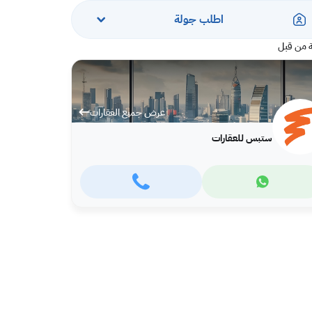
اطلب جولة
 من قبل
عرض جميع العقارات
ستبس للعقارات