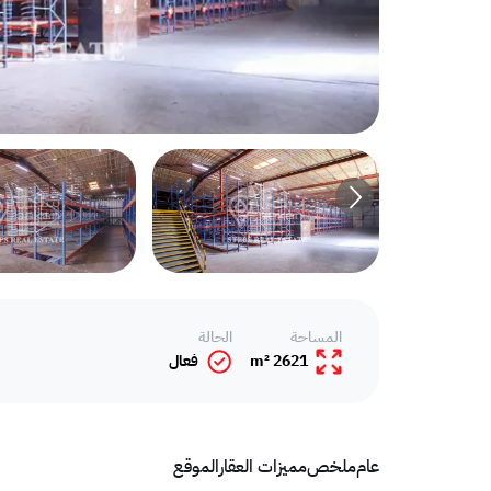
المساحة
الحالة
2621 m²
فعال
عام
ملخص
مميزات العقار
الموقع