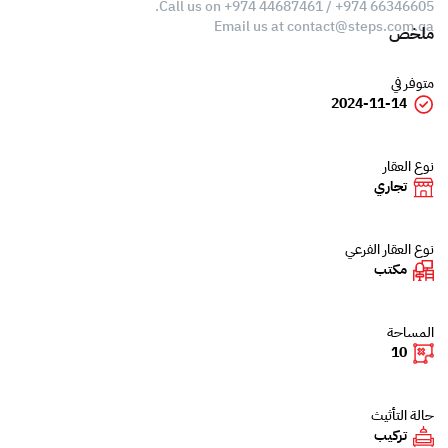
Call us on +974 44687461 / +974 66346605.
Email us at
contact@steps.com.qa
ملخص
متوفر في
2024-11-14
نوع العقار
تجاري
نوع العقار الفرعي
مكتب
المساحة
10
حالة التأثيث
تركيب