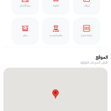
موقف
بلكونة
مركز الأعمال
مكيفة مركزيا
طقم الحراسه
منظر
الموقع
قطر, الدوحة,
اللؤلؤة