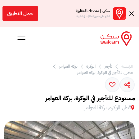
سكن | منصتك العقارية
حمل التطبيق
اطلع على جميع العقارات في تطبيقنا
 بالعمولة
تأجير
الوكرة
بركة العوامر‎
الرئيسية
مخزن لـ تأجير في الوكرة, بركة العوامر‎
Engl
ر
مستودع للتأجير في الوكرة، بركة العوامر‎
قطر, الوكرة, بركة العوامر‎