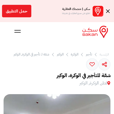
سكن | منصتك العقارية
حمل التطبيق
اطلع على جميع العقارات في تطبيقنا
 بالعمولة
تأجير
الوكرة
الوكير
شقة لـ تأجير في الوكرة, الوكير
الرئيسية
Engl
ر
شقة للتأجير في الوكرة، الوكير
قطر, الوكرة, الوكير