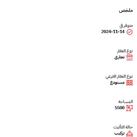
ملخص
متوفر في
2024-11-14
نوع العقار
تجاري
نوع العقار الفرعي
مستودع
المساحة
5500
حالة التأثيث
تركيب