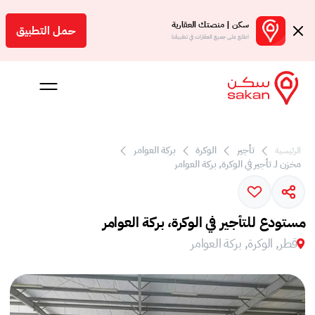
سكن | منصتك العقارية
حمل التطبيق
اطلع على جميع العقارات في تطبيقنا
 بالعمولة
تأجير
الوكرة
بركة العوامر‎
الرئيسية
مخزن لـ تأجير في الوكرة, بركة العوامر‎
Engl
ر
مستودع للتأجير في الوكرة، بركة العوامر‎
قطر, الوكرة, بركة العوامر‎