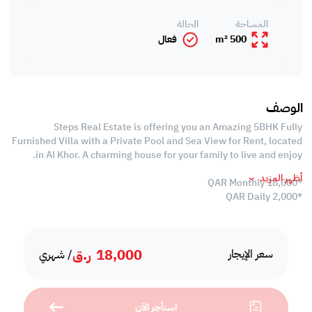
المساحة
الحالة
500 m²
فعال
الوصف
Steps Real Estate is offering you an Amazing 5BHK Fully
Furnished Villa with a Private Pool and Sea View for Rent, located
in Al Khor. A charming house for your family to live and enjoy.
أظهر المزيد
*18,000 QAR Monthly
*2,000 QAR Daily
- Fully Furnished
- 500 SQM
18,000
ر.ق
- Split Air Conditioned
سعر الإيجار
/ شهري
- Balcony
Ground Floor
استأجر الآن
- Living Area