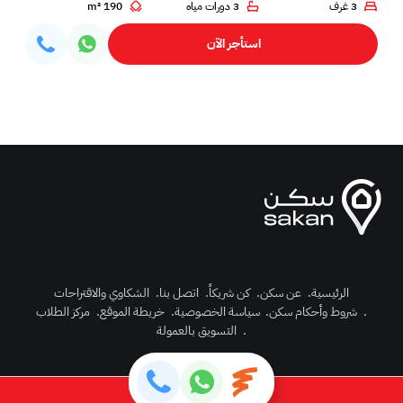
3 غرف
3 دورات مياه
190 m²
استأجر الآن
الرئيسية
.
عن سكن
.
كن شريكاً
.
اتصل بنا
.
الشكاوي والاقتراحات
.
شروط وأحكام سكن
.
سياسة الخصوصية
.
خريطة الموقع
.
مركز الطلاب
رك الآن
.
التسويق بالعمولة
دخول