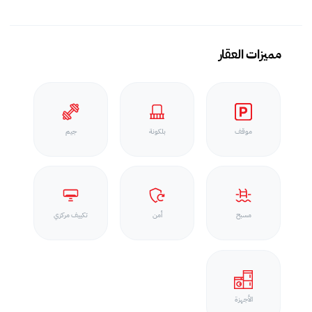
مميزات العقار
موقف
بلكونة
جيم
مسبح
أمن
تكييف مركزي
الأجهزة