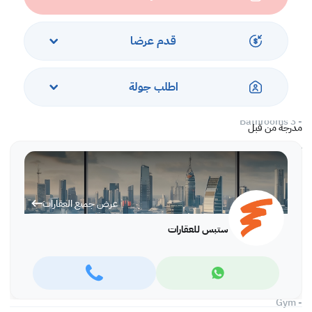
- Dining Area
- 1 Bedroom
- 1 Bathroom
قدم عرضا
- Closed Kitchen
First Floor
اطلب جولة
- Living Area
- 3 Bedrooms
- 3 Bathrooms
مدرجة من قبل
Second Floor
-1 Bedroom
-1 Bathroom
عرض جميع العقارات
Services and Amenities:
- Sea View
ستبس للعقارات
- Community View
- Near Public Parks
- Beach Access
- Near Shops and Restaurants
- Spa and Jacuzzi
- Gym