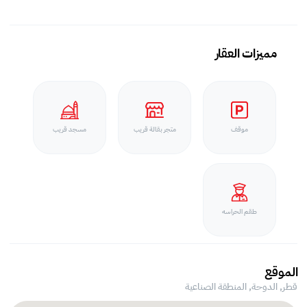
مميزات العقار
موقف
متجر بقالة قريب
مسجد قريب
طقم الحراسه
الموقع
قطر, الدوحة,
المنطقة الصناعية