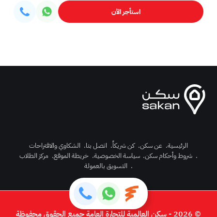
استأجر الآن
الرئيسية
.
عن سكن
.
كن شريكاً
.
اتصل بنا
.
الشكاوي والاقتراحات
.
شروط وأحكام سكن
.
سياسة الخصوصية
.
خريطة الموقع
.
مركز الطلاب
رك الآن
.
التسويق بالعمولة
دخول
© 2026 - سكن العالمية للتجارة العامة جميع الحقوق محفوظة