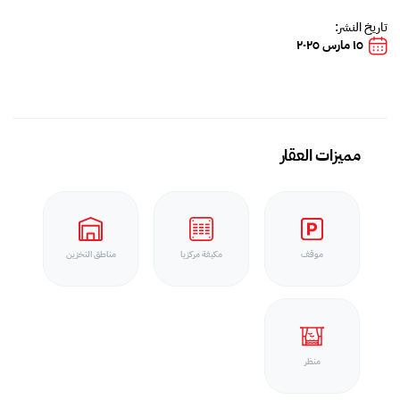
تاريخ النشر:
١٥ مارس ٢٠٢٥
مميزات العقار
موقف
مكيفة مركزيا
مناطق التخزين
منظر