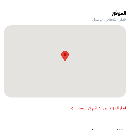
الموقع
قطر, الضعاين,
لوسيل
انظر المزيد من القوائم في الضعاين