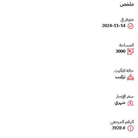
ملخص
متوفر في
2024-11-14
المساحة
3000
حالة التأثيث
تركيب
سعر الإيجار
شهري
الرقم المرجعي
# 3928