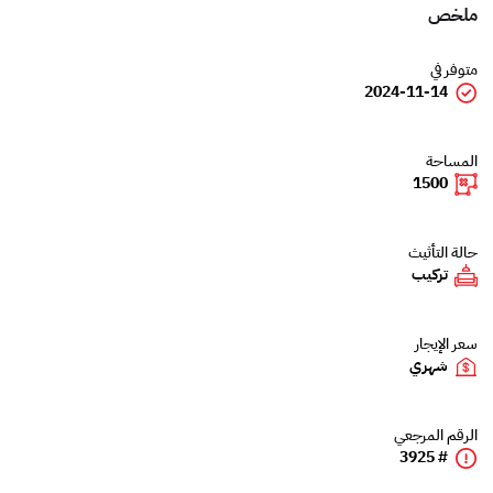
ملخص
متوفر في
2024-11-14
المساحة
1500
حالة التأثيث
تركيب
سعر الإيجار
شهري
الرقم المرجعي
# 3925