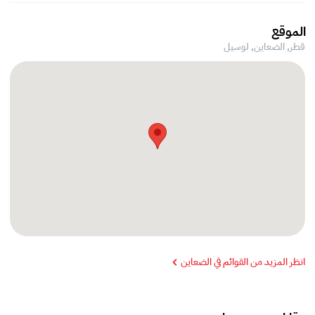
الموقع
قطر, الضعاين,
لوسيل
انظر المزيد من القوائم في الضعاين