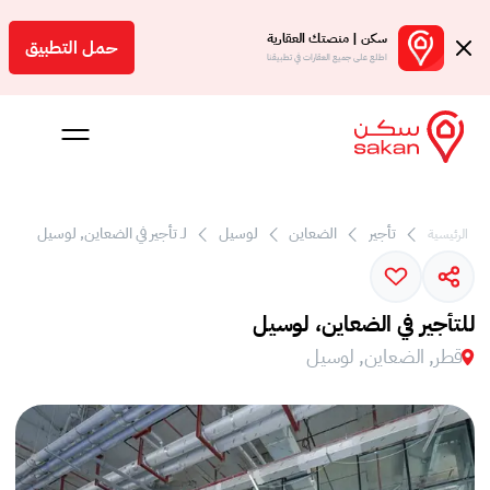
سكن | منصتك العقارية
حمل التطبيق
اطلع على جميع العقارات في تطبيقنا
 بالعمولة
تأجير
الضعاين
لوسيل
لـ تأجير في الضعاين, لوسيل
الرئيسية
Engl
ر
للتأجير في الضعاين، لوسيل
قطر, الضعاين, لوسيل