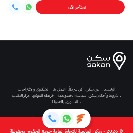
استأجر الآن
الرئيسية
.
عن سكن
.
كن شريكاً
.
اتصل بنا
.
الشكاوي والاقتراحات
.
شروط وأحكام سكن
.
سياسة الخصوصية
.
خريطة الموقع
.
مركز الطلاب
رك الآن
.
التسويق بالعمولة
دخول
© 2026 - سكن العالمية للتجارة العامة جميع الحقوق محفوظة