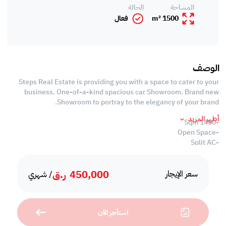
المساحة
الحالة
1500 m²
فعال
الوصف
Steps Real Estate is providing you with a space to cater to your
business. One-of-a-kind spacious car Showroom. Brand new
Showroom to portray to the elegancy of your brand.
أظهر المزيد
-1400 Sqm
-Open Space
-Split AC
Only for 270 per SQM
450,000
ر.ق
سعر الإيجار
/ شهري
Call us to schedule a viewing today!
استأجر الآن
*Agency fees applicable