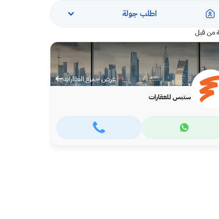
اطلب جولة
 من قبل
عرض جميع العقارات
ستبس للعقارات