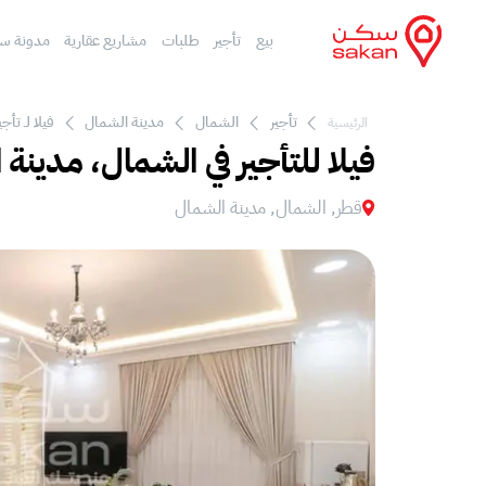
بيع
تأجير
طلبات
مشاريع عقارية
مدونة س
تأجير
الشمال
مدينة الشمال
فيلا لـ تأ
الرئيسية
فيلا للتأجير في الشمال، مدينة
قطر, الشمال, مدينة الشمال