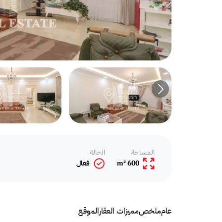
المساحة
الحالة
600 m²
فعال
عام
ملخص
مميزات العقار
الموقع