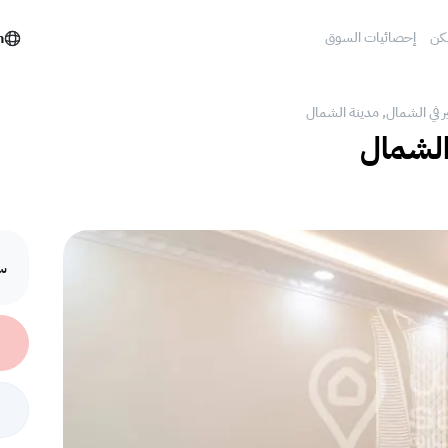
كن
إحصائيات السوق
h
جير في الشمال, مدينة الشمال
 الشمال
سع