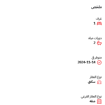
ملخص
غرف
1
دورات مياه
2
متوفر في
2024-11-14
نوع العقار
سكني
نوع العقار الفرعي
شقة