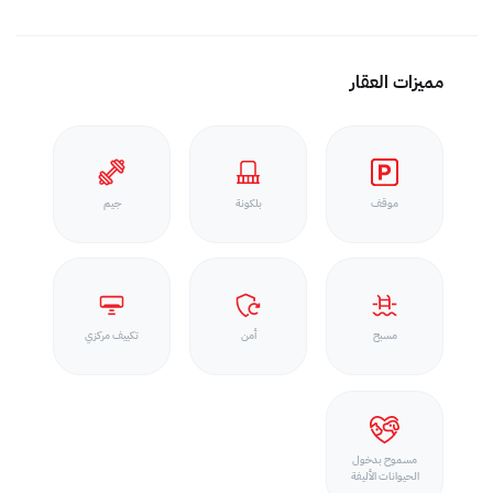
مميزات العقار
موقف
بلكونة
جيم
مسبح
أمن
تكييف مركزي
مسموح بدخول
الحيوانات الأليفة