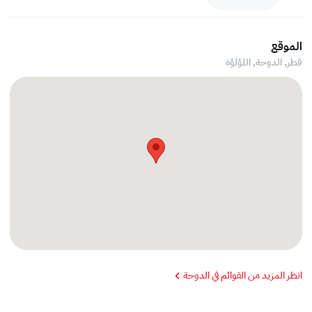
الموقع
قطر, الدوحة,
اللؤلؤة
انظر المزيد من القوائم في الدوحة