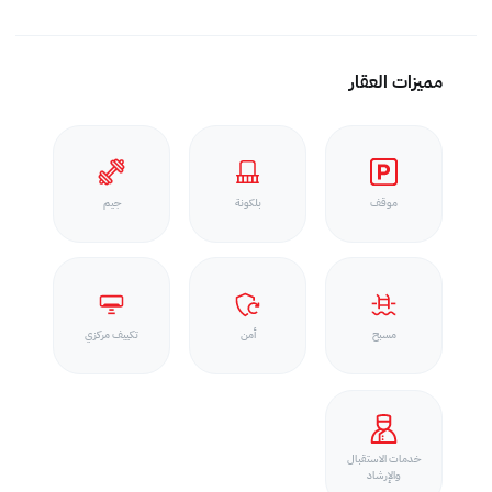
مميزات العقار
موقف
بلكونة
جيم
مسبح
أمن
تكييف مركزي
خدمات الاستقبال
والإرشاد