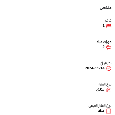
ملخص
غرف
1
دورات مياه
2
متوفر في
2024-11-14
نوع العقار
سكني
نوع العقار الفرعي
شقة