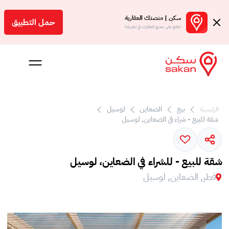
سكن | منصتك العقارية
حمل التطبيق
اطلع على جميع العقارات في تطبيقنا
 بالعمولة
بيع
الضعاين
لوسيل
الرئيسية
شقة للبيع - شراء في الضعاين, لوسيل
Engl
ر
شقة للبيع - للشراء في الضعاين، لوسيل
قطر, الضعاين, لوسيل