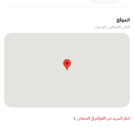
الموقع
قطر, الضعاين,
لوسيل
انظر المزيد من القوائم في الضعاين