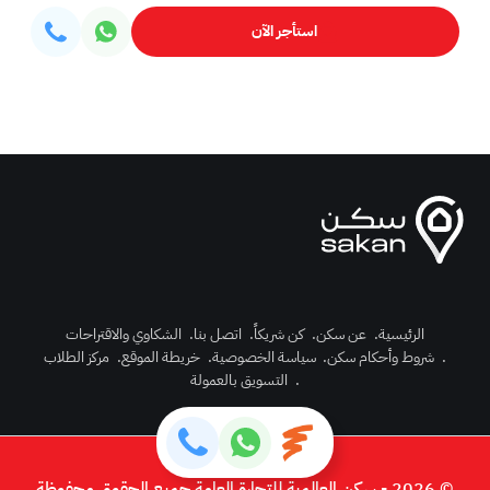
استأجر الآن
الرئيسية
.
عن سكن
.
كن شريكاً
.
اتصل بنا
.
الشكاوي والاقتراحات
.
شروط وأحكام سكن
.
سياسة الخصوصية
.
خريطة الموقع
.
مركز الطلاب
رك الآن
.
التسويق بالعمولة
دخول
© 2026 - سكن العالمية للتجارة العامة جميع الحقوق محفوظة