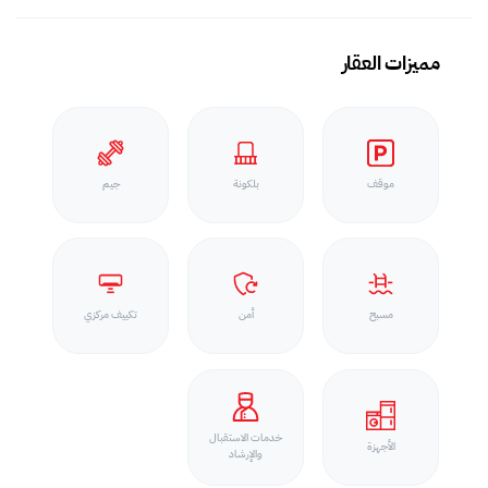
مميزات العقار
موقف
بلكونة
جيم
مسبح
أمن
تكييف مركزي
خدمات الاستقبال
الأجهزة
والإرشاد