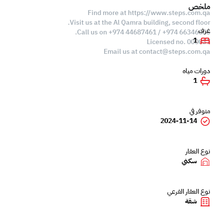
ملخص
Find more at https://www.steps.com.qa
Visit us at the Al Qamra building, second floor.
غرف
Call us on +974 44687461 / +974 66346605.
1
Licensed no. 000037
Email us at
contact@steps.com.qa
دورات مياه
1
متوفر في
2024-11-14
نوع العقار
سكني
نوع العقار الفرعي
شقة