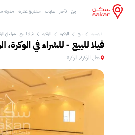
بيع
تأجير
طلبات
مشاريع عقارية
مدونة س
بيع
الوكرة
الوكرة
فيلا للبيع - شراء في الوكرة, ra
الرئيسية
فيلا للبيع - للشراء في الوكرة، ال
قطر, الوكرة, الوكرة