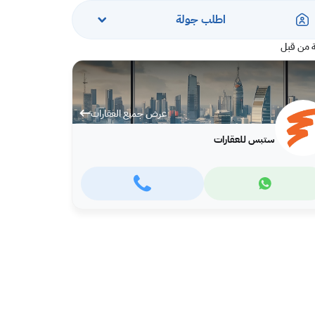
اطلب جولة
 من قبل
عرض جميع العقارات
ستبس للعقارات