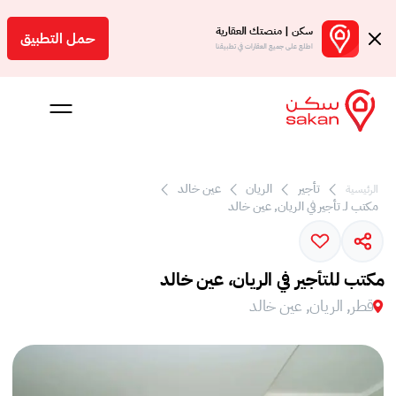
سكن | منصتك العقارية
حمل التطبيق
اطلع على جميع العقارات في تطبيقنا
 بالعمولة
تأجير
الريان
عين خالد
الرئيسية
مكتب لـ تأجير في الريان, عين خالد
Engl
ر
مكتب للتأجير في الريان، عين خالد
قطر, الريان, عين خالد