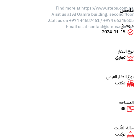
Find more at https://www.steps.com.qa
ملخص
Visit us at Al Qamra building, second floor.
Call us on +974 44687461 / +974 66346605.
متوفر في
Email us at
contact@steps.com.qa
2024-11-15
نوع العقار
تجاري
نوع العقار الفرعي
مكتب
المساحة
88
حالة التأثيث
تركيب