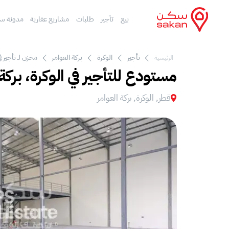
بيع
تأجير
طلبات
مشاريع عقارية
مدونة س
تأجير
الوكرة
بركة العوامر‎
مخزن لـ تأجير في
الرئيسية
مستودع للتأجير في الوكرة، بركة 
قطر, الوكرة, بركة العوامر‎