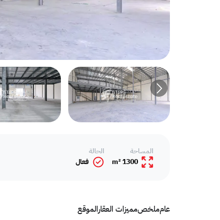
المساحة
الحالة
1300 m²
فعال
عام
ملخص
مميزات العقار
الموقع