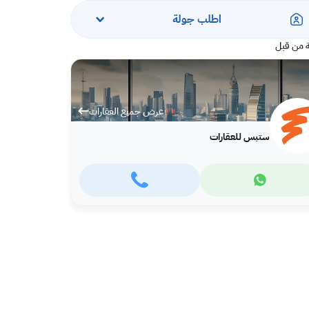
اطلب جولة
 من قبل
عرض جميع العقارات
ستبس للعقارات