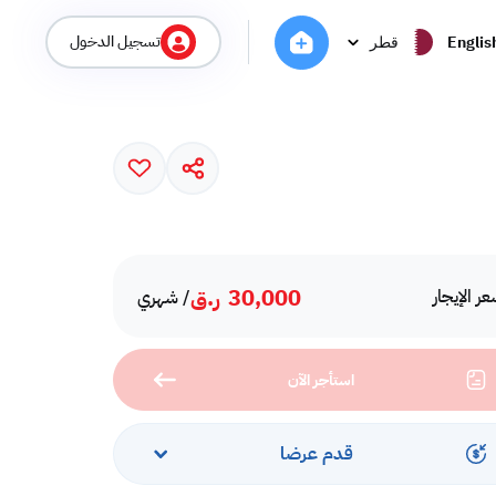
تسجيل الدخول
Englis
قطر
30,000
ر.ق
ر الإيجار
/ شهري
استأجر الآن
قدم عرضا