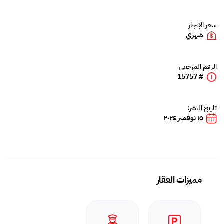
سعر الإيجار
شهري
الرقم المرجعي
# 15757
تاريخ النشر:
١٥ نوفمبر ٢٠٢٤
مميزات العقار