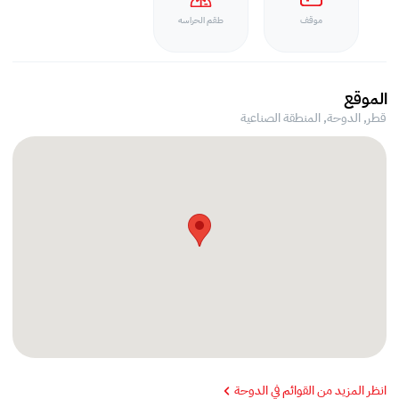
موقف
طقم الحراسه
الموقع
قطر, الدوحة,
المنطقة الصناعية
انظر المزيد من القوائم في الدوحة