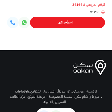
الرقم المرجعي # 34164
250 m²
استأجر الآن
الرئيسية
.
عن سكن
.
كن شريكاً
.
اتصل بنا
.
الشكاوي والاقتراحات
.
شروط وأحكام سكن
.
سياسة الخصوصية
.
خريطة الموقع
.
مركز الطلاب
رك الآن
.
التسويق بالعمولة