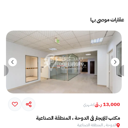
عقارات موصى بها
13,000 ر.ق
/
شهري
مكتب للإيجار في الدوحة ، المنطقة الصناعية
الدوحة , المنطقة الصناعية