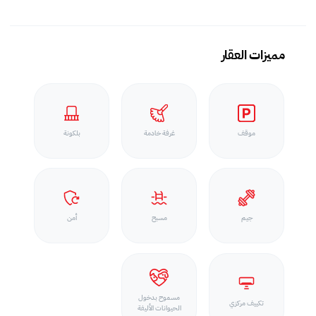
مميزات العقار
موقف
غرفة خادمة
بلكونة
جيم
مسبح
أمن
مسموح بدخول
تكييف مركزي
الحيوانات الأليفة