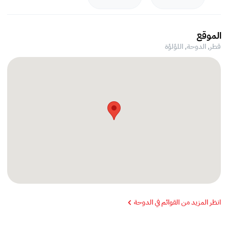
الموقع
قطر, الدوحة,
اللؤلؤة
انظر المزيد من القوائم في الدوحة