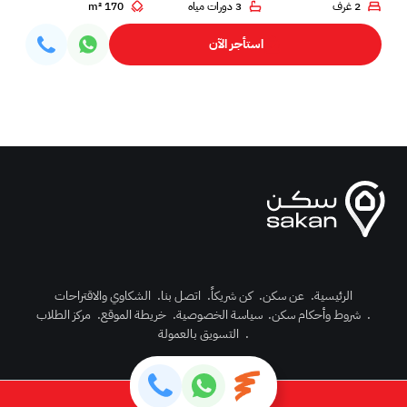
2 غرف
3 دورات مياه
170 m²
استأجر الآن
الرئيسية
.
عن سكن
.
كن شريكاً
.
اتصل بنا
.
الشكاوي والاقتراحات
.
شروط وأحكام سكن
.
سياسة الخصوصية
.
خريطة الموقع
.
مركز الطلاب
رك الآن
.
التسويق بالعمولة
دخول