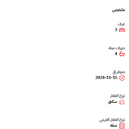
ملخص
غرف
3
دورات مياه
4
متوفر في
2024-11-15
نوع العقار
سكني
نوع العقار الفرعي
شقة