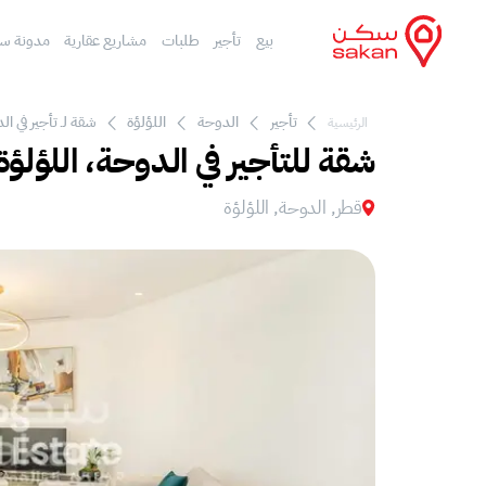
بيع
تأجير
طلبات
مشاريع عقارية
مدونة س
تأجير
الدوحة
اللؤلؤة
شقة لـ تأجير في ال
الرئيسية
شقة للتأجير في الدوحة، اللؤلؤة
قطر, الدوحة, اللؤلؤة