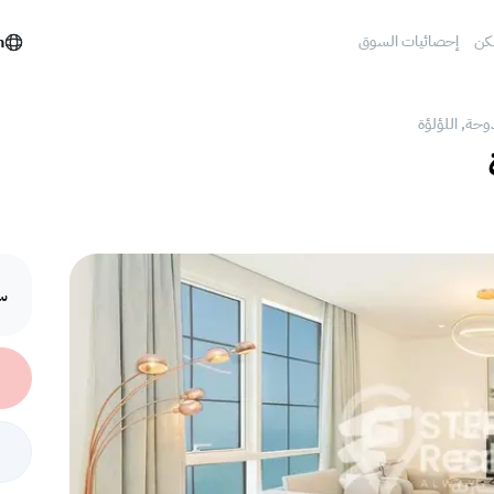
كن
إحصائيات السوق
h
دوحة, اللؤلؤة
سع