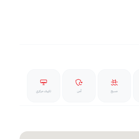
مسبح
أمن
تكييف مركزي