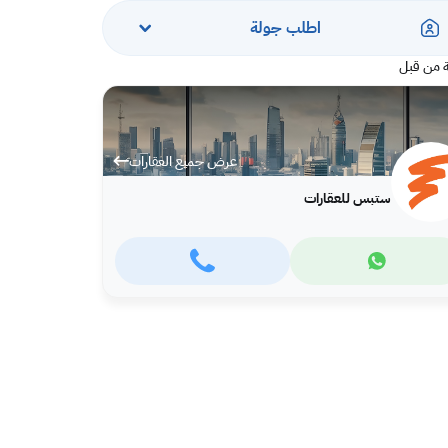
اطلب جولة
 من قبل
عرض جميع العقارات
ستبس للعقارات