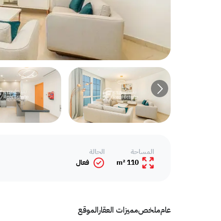
المساحة
الحالة
110 m²
فعال
عام
ملخص
مميزات العقار
الموقع