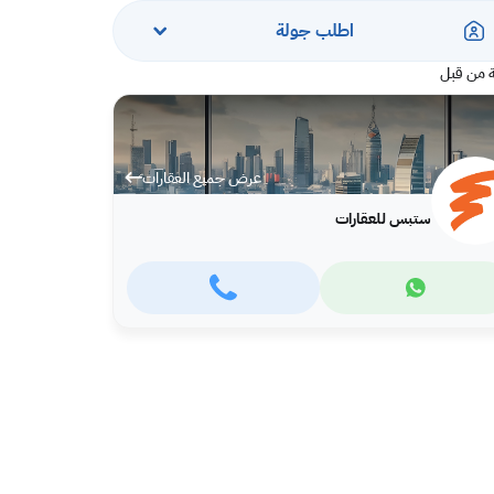
اطلب جولة
 من قبل
عرض جميع العقارات
ستبس للعقارات