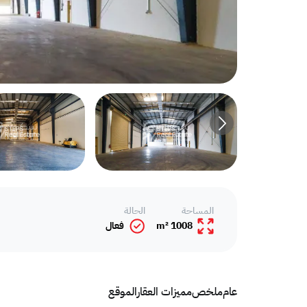
المساحة
الحالة
1008 m²
فعال
عام
ملخص
مميزات العقار
الموقع